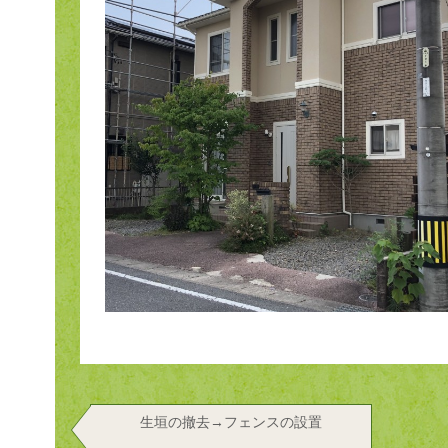
生垣の撤去→フェンスの設置